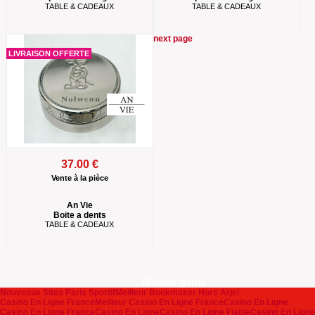
TABLE & CADEAUX
TABLE & CADEAUX
next page
LIVRAISON OFFERTE
37.00 €
Vente à la pièce
An Vie
Boite a dents
TABLE & CADEAUX
Hidden gems
Nouveaux Sites Paris Sportif
Meilleur Bookmaker Hors Arjel
Casino En Ligne France
Meilleur Casino En Ligne France
Casino En Ligne
Casino En Ligne France
Casino En Ligne
Casino En Ligne Fiable
Casino En Ligne