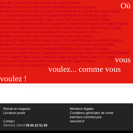
Site De Casino En Ligne
Casino En Ligne France
Où
Meilleur Casino En Ligne France
Meilleur Casino En Ligne
Meilleur Casino En Ligne
Crypto Casinos
Meilleur Casino En Ligne Fiable
Casino En Ligne
Casinos En Ligne Fiable
Meilleur Casino En Ligne
Casino En Ligne
Casino En Ligne Sans Document
Casino En Ligne
Paris Sportif Tennis
Casino En Ligne
Paris Sportif Ufc
Casino En Ligne France
Casino En Ligne Nouveau
Casino En Ligne
Casino En Ligne France Légal
Bonus Sans Depot Casino
Meilleur Casino En Ligne France
Meilleur Casino En Ligne France
Bookmaker Non Aams
Casino En Ligne France Fiable
Casino En Ligne
Olympe Casino En France
Meilleur Casino En Ligne
Jouer Au Casino En Ligne
Casinos En Ligne
Casino En Ligne Retrait Immédiat 2026
Nouveau Casino En Ligne
Casino En Ligne France Légal
Nouveau Casino En Ligne
Casino Online France
Paris Sportif Hors Arjel
Casino En Ligne Argent Réel
Casino En Ligne
vous
Casino En Ligne
Casino En Ligne
Casino En Ligne France
Casino En Ligne Argent Réel
voulez... comme vous
voulez !
Retrait en magasin
Mentions légales
Livraison poste
Conditions générales de vente
Interface commerçant
Contact
www.itnt.fr
Service client
09 65 22 51 69