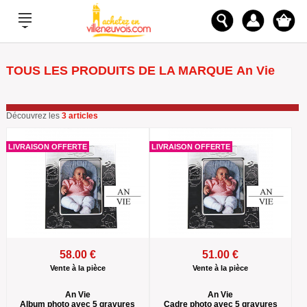
TOUS LES PRODUITS DE LA MARQUE
An Vie
Découvrez les
3 articles
LIVRAISON OFFERTE
LIVRAISON OFFERTE
58.00 €
51.00 €
Vente à la pièce
Vente à la pièce
An Vie
An Vie
Album photo avec 5 gravures
Cadre photo avec 5 gravures