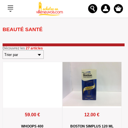
BEAUTÉ SANTÉ
Découvrez les
27 articles
59.00 €
12.00 €
WHOOPS 400
BOSTON SIMPLUS 120 ML