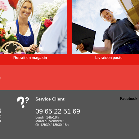
Retrait en magasin
Livraison poste
t
Service Client
Facebook
s
09 65 22 51 69
é
é
Lundi : 14h-18h
e
Mardi au vendredi :
9h-12h30 / 13h30-18h