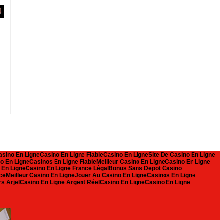
asino En Ligne
Casino En Ligne Fiable
Casino En Ligne
Site De Casino En Ligne
o En Ligne
Casinos En Ligne Fiable
Meilleur Casino En Ligne
Casino En Ligne
 En Ligne
Casino En Ligne France Légal
Bonus Sans Depot Casino
ce
Meilleur Casino En Ligne
Jouer Au Casino En Ligne
Casinos En Ligne
rs Arjel
Casino En Ligne Argent Réel
Casino En Ligne
Casino En Ligne