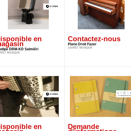
isponible en
Contactez-nous
agasin
Piano Droit Fazer
LAURET MUSIQUE
odipe DRM-KD Salmiéri
URET MUSIQUE
isponible en
Demande