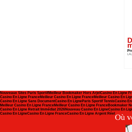
D
m
Pr
LA
Nouveaux Sites Paris Sportif
Meilleur Bookmaker Hors Arjel
Casino En Ligne F
Casino En Ligne France
Meilleur Casino En Ligne France
Meilleur Casino En Lig
Casino En Ligne Sans Document
Casino En Ligne
Paris Sportif Tennis
Casino En
Meilleur Casino En Ligne France
Meilleur Casino En Ligne France
Bookmaker N
Casino En Ligne Retrait Immédiat 2026
Nouveau Casino En Ligne
Casino En Lig
Casino En Ligne
Casino En Ligne France
Casino En Ligne Argent Réel
Où v