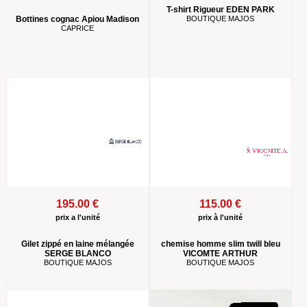
T-shirt Rigueur EDEN PARK
Bottines cognac Apiou Madison
BOUTIQUE MAJOS
CAPRICE
195.00 €
115.00 €
prix a l'unité
prix à l'unité
Gilet zippé en laine mélangée
chemise homme slim twill bleu
SERGE BLANCO
VICOMTE ARTHUR
BOUTIQUE MAJOS
BOUTIQUE MAJOS