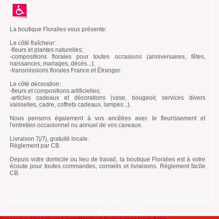
La boutique Floralies vous présente:
Le côté fraîcheur:
-fleurs et plantes naturelles;
-compositions florales pour toutes occasions (anniversaires, fêtes,
naissances, mariages, décès...);
-transmissions florales France et Étranger.
Le côté décoration:
-fleurs et compositions artificielles;
-articles cadeaux et décorations (vase, bougeoir, services divers
vaisselles, cadre, coffrets cadeaux, lampes...).
Nous pensons également à vos ancêtres avec le fleurissement et
l'entretien occasionnel ou annuel de vos caveaux.
Livraison 7j/7j, gratuité locale.
Règlement par CB.
Depuis votre domicile ou lieu de travail, la boutique Floralies est à votre
écoute pour toutes commandes, conseils et livraisons. Règlement facile
CB.
Hidden gems