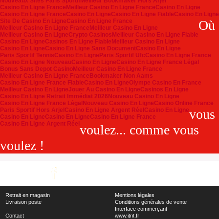
Nouveaux Sites Paris Sportif
Meilleur Bookmaker Hors Arjel
Casino En Ligne France
Meilleur Casino En Ligne France
Casino En Ligne
Casino En Ligne France
Casino En Ligne
Casino En Ligne Fiable
Casino En Ligne
Site De Casino En Ligne
Casino En Ligne France
Où
Meilleur Casino En Ligne France
Meilleur Casino En Ligne
Meilleur Casino En Ligne
Crypto Casinos
Meilleur Casino En Ligne Fiable
Casino En Ligne
Casinos En Ligne Fiable
Meilleur Casino En Ligne
Casino En Ligne
Casino En Ligne Sans Document
Casino En Ligne
Paris Sportif Tennis
Casino En Ligne
Paris Sportif Ufc
Casino En Ligne France
Casino En Ligne Nouveau
Casino En Ligne
Casino En Ligne France Légal
Bonus Sans Depot Casino
Meilleur Casino En Ligne France
Meilleur Casino En Ligne France
Bookmaker Non Aams
Casino En Ligne France Fiable
Casino En Ligne
Olympe Casino En France
Meilleur Casino En Ligne
Jouer Au Casino En Ligne
Casinos En Ligne
Casino En Ligne Retrait Immédiat 2026
Nouveau Casino En Ligne
Casino En Ligne France Légal
Nouveau Casino En Ligne
Casino Online France
Paris Sportif Hors Arjel
Casino En Ligne Argent Réel
Casino En Ligne
vous
Casino En Ligne
Casino En Ligne
Casino En Ligne France
Casino En Ligne Argent Réel
voulez... comme vous
voulez !
Retrait en magasin
Mentions légales
Livraison poste
Conditions générales de vente
Interface commerçant
Contact
www.itnt.fr