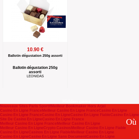
10.90 €
Ballotin dégustation 250g assorti
Ballotin dégustation 250g
assorti
LEONIDAS
Hidden gems
Nouveaux Sites Paris Sportif
Meilleur Bookmaker Hors Arjel
Casino En Ligne France
Meilleur Casino En Ligne France
Casino En Ligne
Casino En Ligne France
Casino En Ligne
Casino En Ligne Fiable
Casino En Ligne
Site De Casino En Ligne
Casino En Ligne France
Où
Meilleur Casino En Ligne France
Meilleur Casino En Ligne
Meilleur Casino En Ligne
Crypto Casinos
Meilleur Casino En Ligne Fiable
Casino En Ligne
Casinos En Ligne Fiable
Meilleur Casino En Ligne
Casino En Ligne
Casino En Ligne Sans Document
Casino En Ligne