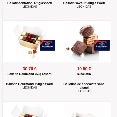
Ballotin tentation 375g assorti
Ballotin saveur 500g assorti
LEONIDAS
LEONIDAS
30.70 €
10.60 €
Ballotin Gourmand 750g assorti
le ballotin
Ballotin Gourmand 750g assorti
Ballotins de chocolats sans
LEONIDAS
alcool
LEONIDAS