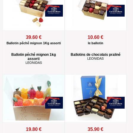
39.60 €
10.60 €
Ballotin péché mignon 1Kg assorti
le ballotin
Ballotin péché mignon 1kg
Ballotins de chocolats praliné
assorti
LEONIDAS
LEONIDAS
19.80 €
35.90 €