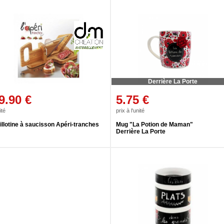
Derrière La Porte
9.90 €
5.75 €
ité
prix à l'unité
illotine à saucisson Apéri-tranches
Mug "La Potion de Maman"
Derrière La Porte