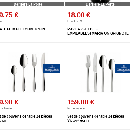
Derrière La Porte
Derrière La Porte
9.75 €
18.00 €
ité
le set de 3
ATEAU MATT TCHIN TCHIN
RAVIER (SET DE 3
EMPILABLES) MARIA ON GRIGNOTE
9.90 €
159.00 €
 à l'unité
la ménagère
t de couverts de table 24 pièces
Set de couverts de table 24 pièces
thur
Victor+ écrin