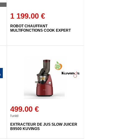
1 199.00 €
ROBOT CHAUFFANT
MULTIFONCTIONS COOK EXPERT
499.00 €
l'unité
EXTRACTEUR DE JUS SLOW JUICER
B9500 KUVINGS