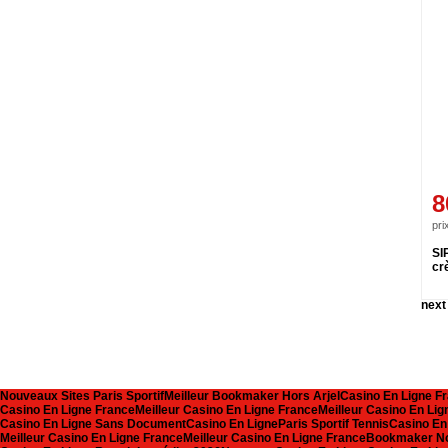
8
prix
SI
cr
next
Nouveaux Sites Paris Sportif
Meilleur Bookmaker Hors Arjel
Casino En Ligne F
Casino En Ligne France
Meilleur Casino En Ligne France
Meilleur Casino En Lig
Casino En Ligne Sans Document
Casino En Ligne
Paris Sportif Tennis
Casino En
Meilleur Casino En Ligne France
Meilleur Casino En Ligne France
Bookmaker N