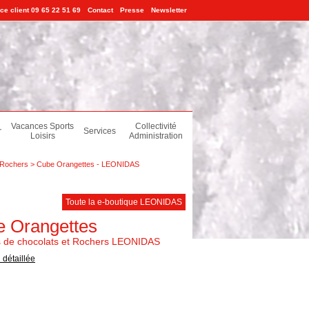
ce client
09 65 22 51 69
Contact
Presse
Newsletter
Vacances Sports
Collectivité
r
Services
Loisirs
Administration
t Rochers > Cube Orangettes - LEONIDAS
Toute la e-boutique LEONIDAS
 Orangettes
s de chocolats et Rochers LEONIDAS
 détaillée