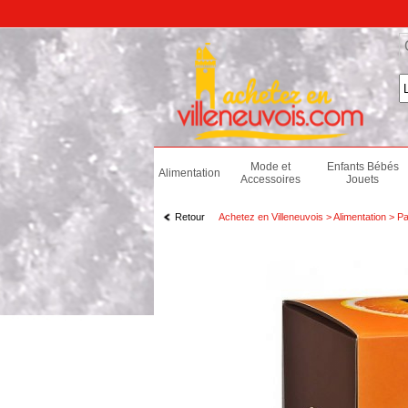
Mode et
Enfants Bébés
Alimentation
Accessoires
Jouets
Retour
Achetez en Villeneuvois
>
Alimentation
>
Pa