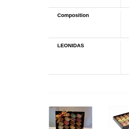
Composition
LEONIDAS