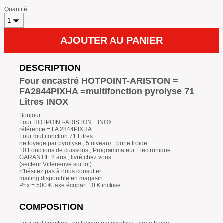
Quantité :
AJOUTER AU PANIER
DESCRIPTION
Four encastré HOTPOINT-ARISTON =
FA2844PIXHA =multifonction pyrolyse 71
Litres INOX
Bonjour
Four HOTPOINT-ARISTON INOX
référence = FA 2844PIXHA
Four multifonction 71 Litres
nettoyage par pyrolyse , 5 niveaux , porte froide
10 Fonctions de cuissons , Programmateur Electronique
GARANTIE 2 ans , livré chez vous
(secteur Villeneuve sur lot)
n'hésitez pas à nous consulter
mailing disponible en magasin
Prix = 500 € taxe écopart 10 € incluse
COMPOSITION