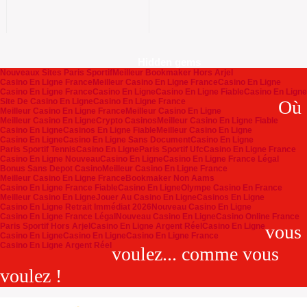
Hidden gems
Nouveaux Sites Paris Sportif
Meilleur Bookmaker Hors Arjel
Casino En Ligne France
Meilleur Casino En Ligne France
Casino En Ligne
Casino En Ligne France
Casino En Ligne
Casino En Ligne Fiable
Casino En Ligne
Site De Casino En Ligne
Casino En Ligne France
Où
Meilleur Casino En Ligne France
Meilleur Casino En Ligne
Meilleur Casino En Ligne
Crypto Casinos
Meilleur Casino En Ligne Fiable
Casino En Ligne
Casinos En Ligne Fiable
Meilleur Casino En Ligne
Casino En Ligne
Casino En Ligne Sans Document
Casino En Ligne
Paris Sportif Tennis
Casino En Ligne
Paris Sportif Ufc
Casino En Ligne France
Casino En Ligne Nouveau
Casino En Ligne
Casino En Ligne France Légal
Bonus Sans Depot Casino
Meilleur Casino En Ligne France
Meilleur Casino En Ligne France
Bookmaker Non Aams
Casino En Ligne France Fiable
Casino En Ligne
Olympe Casino En France
Meilleur Casino En Ligne
Jouer Au Casino En Ligne
Casinos En Ligne
Casino En Ligne Retrait Immédiat 2026
Nouveau Casino En Ligne
Casino En Ligne France Légal
Nouveau Casino En Ligne
Casino Online France
Paris Sportif Hors Arjel
Casino En Ligne Argent Réel
Casino En Ligne
vous
Casino En Ligne
Casino En Ligne
Casino En Ligne France
Casino En Ligne Argent Réel
voulez... comme vous
voulez !