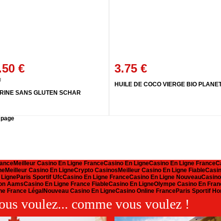
.50 €
3.75 €
g
HUILE DE COCO VIERGE BIO PLANE
RINE SANS GLUTEN SCHAR
 page
Hidden gems
rance
Meilleur Casino En Ligne France
Casino En Ligne
Casino En Ligne France
C
ne
Meilleur Casino En Ligne
Crypto Casinos
Meilleur Casino En Ligne Fiable
Casin
 Ligne
Paris Sportif Ufc
Casino En Ligne France
Casino En Ligne Nouveau
Casino
on Aams
Casino En Ligne France Fiable
Casino En Ligne
Olympe Casino En Fran
ne France Légal
Nouveau Casino En Ligne
Casino Online France
Paris Sportif Ho
ous voulez... comme vous voulez !