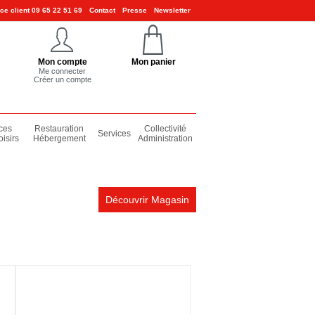
ce client
09 65 22 51 69
Contact
Presse
Newsletter
Mon compte
Mon panier
Me connecter
Créer un compte
ces
Restauration
Collectivité
Services
oisirs
Hébergement
Administration
Découvrir Magasin