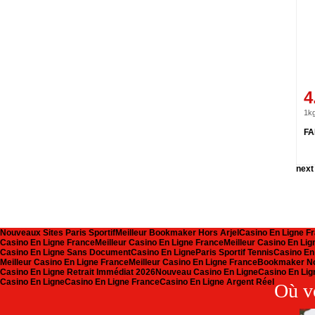
4
1k
FA
next
Nouveaux Sites Paris Sportif
Meilleur Bookmaker Hors Arjel
Casino En Ligne F
Casino En Ligne France
Meilleur Casino En Ligne France
Meilleur Casino En Lig
Casino En Ligne Sans Document
Casino En Ligne
Paris Sportif Tennis
Casino En
Meilleur Casino En Ligne France
Meilleur Casino En Ligne France
Bookmaker N
Casino En Ligne Retrait Immédiat 2026
Nouveau Casino En Ligne
Casino En Lig
Casino En Ligne
Casino En Ligne France
Casino En Ligne Argent Réel
Où v