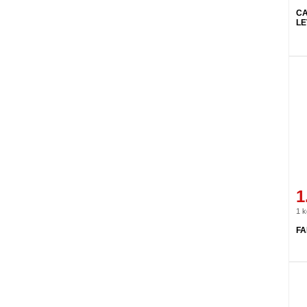
CA
LE
1
1 k
FA