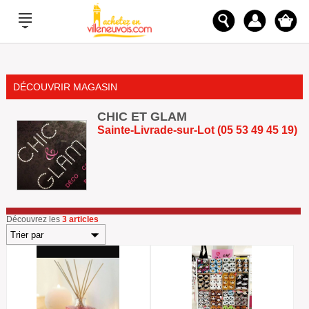
DÉCOUVRIR MAGASIN
CHIC ET GLAM
Sainte-Livrade-sur-Lot (05 53 49 45 19)
Découvrez les
3 articles