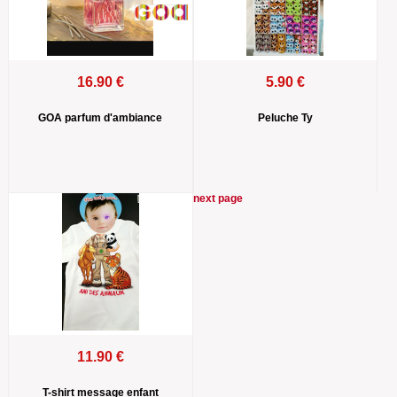
16.90 €
5.90 €
GOA parfum d'ambiance
Peluche Ty
next page
11.90 €
T-shirt message enfant