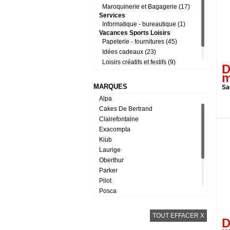
Maroquinerie et Bagagerie (17)
Services
Informatique - bureautique (1)
Vacances Sports Loisirs
Papeterie - fournitures (45)
Idées cadeaux (23)
Loisirs créatifs et festifs (9)
D
Espace culture (8)
m
Voyages (1)
MARQUES
Sa
Alpa
Cakes De Bertrand
Clairefontaine
Exacompta
Kiub
Laurige
Oberthur
Parker
Pilot
Posca
Quo Vadis
Schneider
TOUT EFFACER X
D
Smartbox