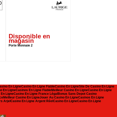
Disponible en
magasin
Porte Monnaie 2
asino En Ligne
Casino En Ligne Fiable
Casino En Ligne
Site De Casino En Ligne
o En Ligne
Casinos En Ligne Fiable
Meilleur Casino En Ligne
Casino En Ligne
 En Ligne
Casino En Ligne France Légal
Bonus Sans Depot Casino
ce
Meilleur Casino En Ligne
Jouer Au Casino En Ligne
Casinos En Ligne
rs Arjel
Casino En Ligne Argent Réel
Casino En Ligne
Casino En Ligne