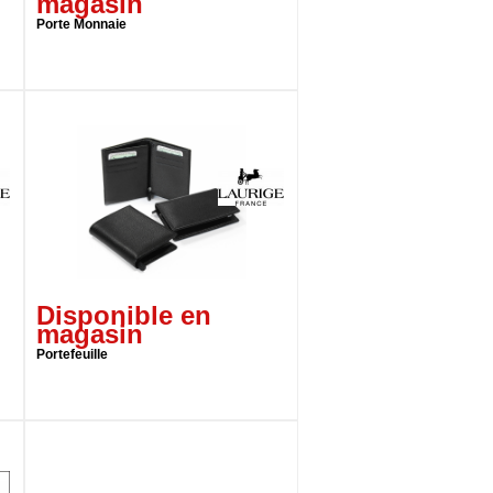
magasin
Porte Monnaie
Disponible en
magasin
Portefeuille