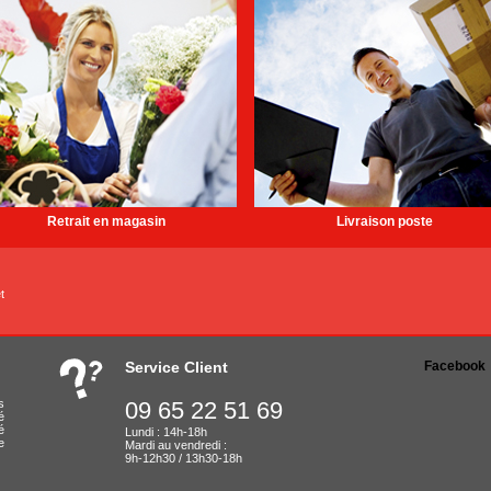
Retrait en magasin
Livraison poste
t
Service Client
Facebook
s
09 65 22 51 69
é
é
Lundi : 14h-18h
e
Mardi au vendredi :
9h-12h30 / 13h30-18h